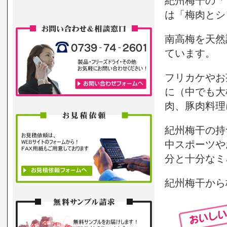
紀州梅干の「
は「梅肉とシ
南高梅を天然
ています。
フリカケやお
に（中でも大
肉、豚肉料理
紀州梅干の持
中スポーツや
分と十分なミ
紀州梅干から